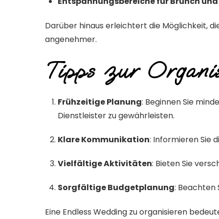
Entspannungsbereiche für Brunch und
Darüber hinaus erleichtert die Möglichkeit, di
angenehmer.
Tipps zur Organis
Frühzeitige Planung
:
Beginnen Sie minde
Dienstleister zu gewährleisten.
Klare Kommunikation
:
Informieren Sie 
Vielfältige Aktivitäten
:
Bieten Sie versc
Sorgfältige Budgetplanung
:
Beachten S
Eine Endless Wedding zu organisieren bedeutet