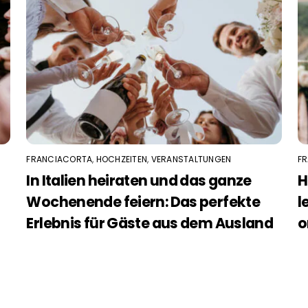
FRANCIACORTA
,
HOCHZEITEN
,
VERANSTALTUNGEN
F
In Italien heiraten und das ganze
H
Wochenende feiern: Das perfekte
l
Erlebnis für Gäste aus dem Ausland
o