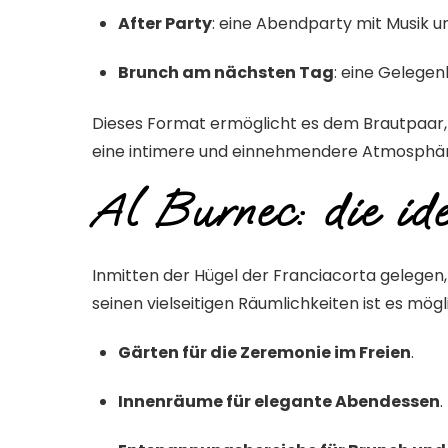
After Party
:
eine Abendparty mit Musik u
Brunch am nächsten Tag
:
eine Gelegenh
Dieses Format ermöglicht es dem Brautpaar, 
eine intimere und einnehmendere Atmosphär
Al Burnec: die id
Inmitten der Hügel der Franciacorta gelegen,
seinen vielseitigen Räumlichkeiten ist es mög
Gärten für die Zeremonie im Freien
.
Innenräume für elegante Abendessen
.