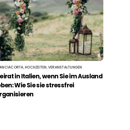
RANCIACORTA
,
HOCHZEITEN
,
VERANSTALTUNGEN
eirat in Italien, wenn Sie im Ausland
eben: Wie Sie sie stressfrei
rganisieren