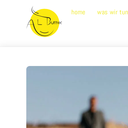
Skip
home
was wir tu
to
content