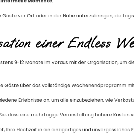
 informelle Momente
.
e Gäste vor Ort oder in der Nähe unterzubringen, die Logis
ation einer Endless W
stens 9-12 Monate im Voraus mit der Organisation, um di
die Gäste über das vollständige Wochenendprogramm mit d
hiedene Erlebnisse an, um alle einzubeziehen, wie Verkos
ie, dass eine mehrtägige Veranstaltung höhere Kosten v
, Ihre Hochzeit in ein einzigartiges und unvergessliches 