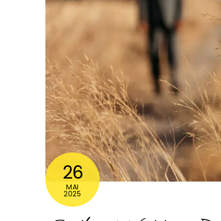
26
MAI
2025