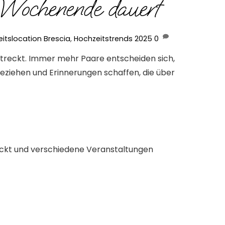
 Wochenende dauert
itslocation Brescia
,
Hochzeitstrends 2025
0
rstreckt. Immer mehr Paare entscheiden sich,
beziehen und Erinnerungen schaffen, die über
reckt und verschiedene Veranstaltungen