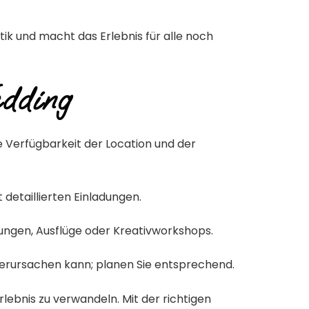
tik und macht das Erlebnis für alle noch
edding
e Verfügbarkeit der Location und der
etaillierten Einladungen.
tungen, Ausflüge oder Kreativworkshops.
erursachen kann; planen Sie entsprechend.
Erlebnis zu verwandeln.
Mit der richtigen