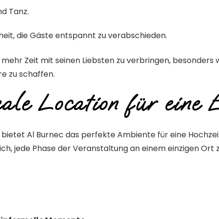
nd Tanz.
eit, die Gäste entspannt zu verabschieden.
mehr Zeit mit seinen Liebsten zu verbringen, besonders w
e zu schaffen.
eale Location für eine
 bietet Al Burnec das perfekte Ambiente für eine Hochze
lich, jede Phase der Veranstaltung an einem einzigen Ort z