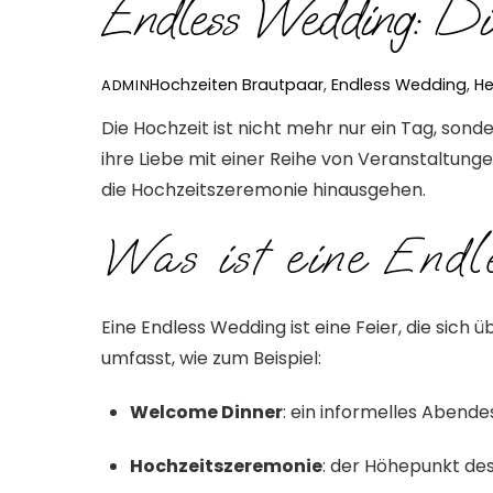
Endless Wedding: Di
Hochzeiten
Brautpaar
,
Endless Wedding
,
He
ADMIN
Die Hochzeit ist nicht mehr nur ein Tag, son
ihre Liebe mit einer Reihe von Veranstaltung
die Hochzeitszeremonie hinausgehen.
Was ist eine Endl
Eine Endless Wedding ist eine Feier, die si
umfasst, wie zum Beispiel:
Welcome Dinner
:
ein informelles Abende
Hochzeitszeremonie
:
der Höhepunkt de