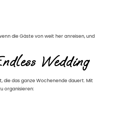
enn die Gäste von weit her anreisen, und
 Endless Wedding
it, die das ganze Wochenende dauert. Mit
u organisieren: