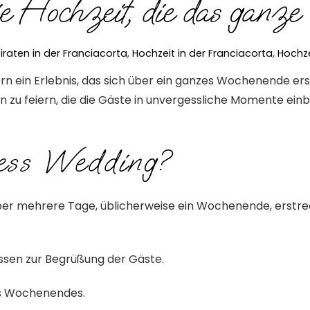
e Hochzeit, die das ganze
iraten in der Franciacorta
,
Hochzeit in der Franciacorta
,
Hochze
dern ein Erlebnis, das sich über ein ganzes Wochenende e
en zu feiern, die die Gäste in unvergessliche Momente ein
ess Wedding?
ch über mehrere Tage, üblicherweise ein Wochenende, erst
ssen zur Begrüßung der Gäste.
s Wochenendes.