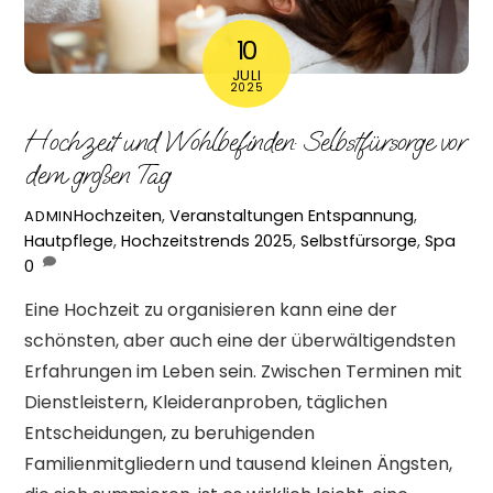
10
JULI
2025
Hochzeit und Wohlbefinden: Selbstfürsorge vor
dem großen Tag
Hochzeiten
,
Veranstaltungen
Entspannung
,
ADMIN
Hautpflege
,
Hochzeitstrends 2025
,
Selbstfürsorge
,
Spa
0
Eine Hochzeit zu organisieren kann eine der
schönsten, aber auch eine der überwältigendsten
Erfahrungen im Leben sein. Zwischen Terminen mit
Dienstleistern, Kleideranproben, täglichen
Entscheidungen, zu beruhigenden
Familienmitgliedern und tausend kleinen Ängsten,