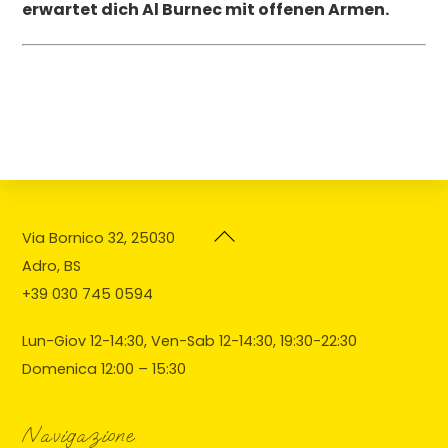
erwartet dich Al Burnec mit offenen Armen.
Back
Via Bornico 32, 25030
To
Adro, BS
Top
+39 030 745 0594
Lun-Giov 12-14:30, Ven-Sab 12-14:30, 19:30-22:30
Domenica 12:00 – 15:30
Navigazione