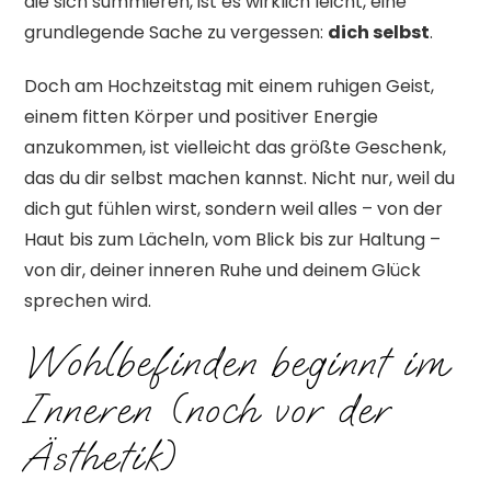
die sich summieren, ist es wirklich leicht, eine
grundlegende Sache zu vergessen:
dich selbst
.
Doch am Hochzeitstag mit einem ruhigen Geist,
einem fitten Körper und positiver Energie
anzukommen, ist vielleicht das größte Geschenk,
das du dir selbst machen kannst. Nicht nur, weil du
dich gut fühlen wirst, sondern weil alles – von der
Haut bis zum Lächeln, vom Blick bis zur Haltung –
von dir, deiner inneren Ruhe und deinem Glück
sprechen wird.
Wohlbefinden beginnt im
Inneren (noch vor der
Ästhetik)