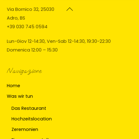
Back
Via Bornico 32, 25030
To
Adro, BS
Top
+39 030 745 0594
Lun-Giov 12-14:30, Ven-Sab 12-14:30, 19:30-22:30
Domenica 12:00 – 15:30
Navigazione
Home
Was wir tun
Das Restaurant
Hochzeitslocation
Zeremonien