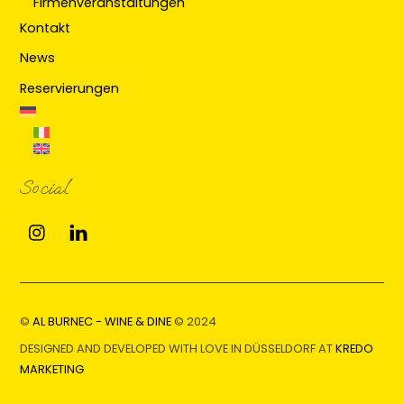
Firmenveranstaltungen
Kontakt
News
Reservierungen
Social
Instagram
Linkedin
©
AL BURNEC - WINE & DINE
© 2024
DESIGNED AND DEVELOPED WITH LOVE IN DÜSSELDORF AT
KREDO
MARKETING