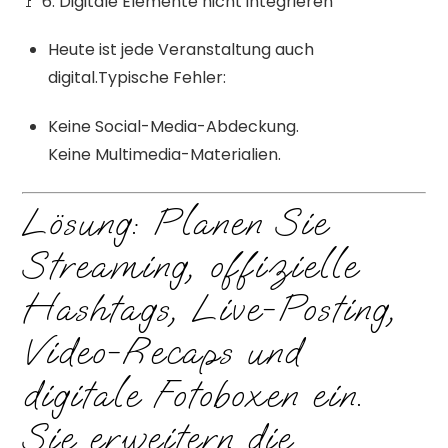
🚩 6. Digitale Elemente nicht integrieren
Heute ist jede Veranstaltung auch
digital.Typische Fehler:
Keine Social-Media-Abdeckung.
Keine Multimedia-Materialien.
Lösung: Planen Sie
Streaming, offizielle
Hashtags, Live-Posting,
Video-Recaps und
digitale Fotoboxen ein.
Sie erweitern die