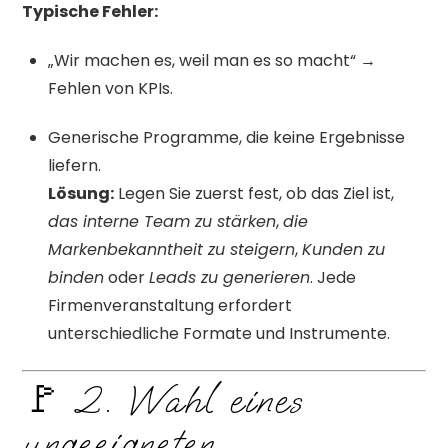
Typische Fehler:
„Wir machen es, weil man es so macht“ →
Fehlen von KPIs.
Generische Programme, die keine Ergebnisse
liefern.
Lösung:
Legen Sie zuerst fest, ob das Ziel ist,
das interne Team zu stärken
,
die
Markenbekanntheit zu steigern
,
Kunden zu
binden
oder
Leads zu generieren
. Jede
Firmenveranstaltung erfordert
unterschiedliche Formate und Instrumente.
🚩 2. Wahl eines
ungeeigneten