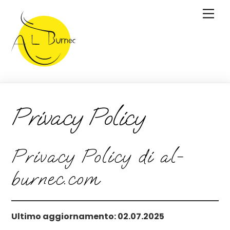
Skip
Men
to
content
Privacy Policy
Privacy Policy di al-
burnec.com
Ultimo aggiornamento: 02.07.2025