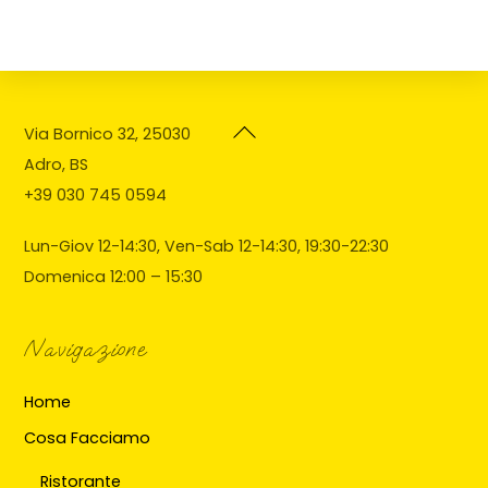
Back
Via Bornico 32, 25030
To
Adro, BS
Top
+39 030 745 0594
Lun-Giov 12-14:30, Ven-Sab 12-14:30, 19:30-22:30
Domenica 12:00 – 15:30
Navigazione
Home
Cosa Facciamo
Ristorante