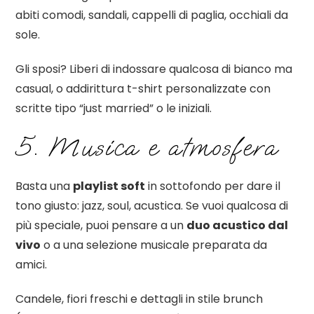
abiti comodi, sandali, cappelli di paglia, occhiali da
sole.
Gli sposi? Liberi di indossare qualcosa di bianco ma
casual, o addirittura t-shirt personalizzate con
scritte tipo “just married” o le iniziali.
5. Musica e atmosfera
Basta una
playlist soft
in sottofondo per dare il
tono giusto: jazz, soul, acustica. Se vuoi qualcosa di
più speciale, puoi pensare a un
duo acustico dal
vivo
o a una selezione musicale preparata da
amici.
Candele, fiori freschi e dettagli in stile brunch